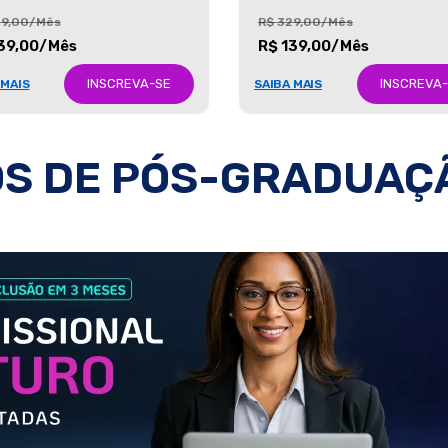
29,00/Mês
R$ 329,00/Mês
39,00/Mês
R$ 139,00/Mês
INSCREVA-SE
INSCREVA
 MAIS
SAIBA MAIS
S DE PÓS-GRADUAÇ