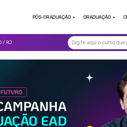
PÓS-GRADUAÇÃO
GRADUAÇÃO
C
 / RJ