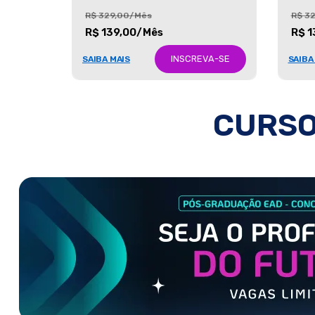
R$ 329,00/Mês
R$ 3
R$ 139,00/Mês
R$ 1
INSCREVA-SE
SAIBA MAIS
SAIBA
CURSO