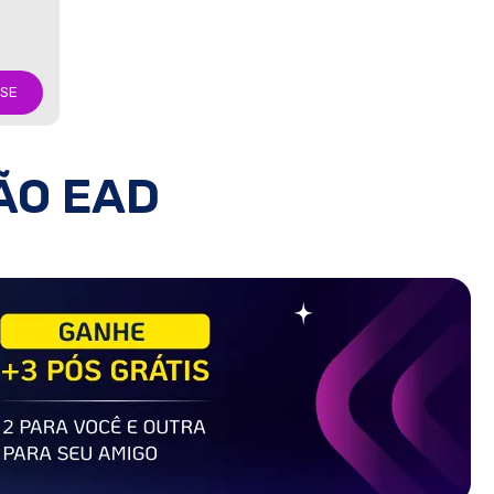
-SE
ÃO EAD