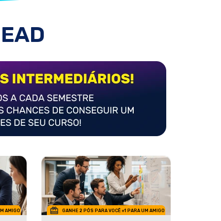
 EAD
UM AMIGO
GANHE 2 PÓS PARA VOCÊ +1 PARA UM AMIGO