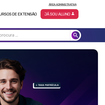
ÁREA ADMINISTRATIVA
URSOS DE EXTENSÃO
JÁ SOU ALUNO
Pró