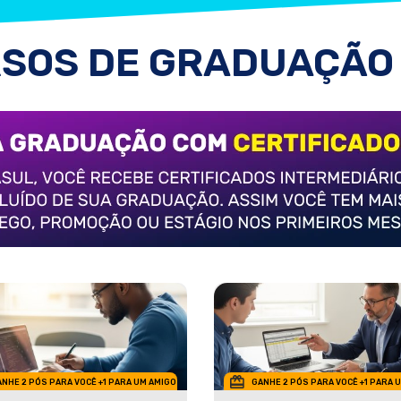
SOS DE GRADUAÇÃO
NHE 2 PÓS PARA VOCÊ +1 PARA UM AMIGO
GANHE 2 PÓS PARA VOCÊ +1 PARA 