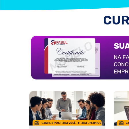
CUR
GANHE 2 PÓS PARA VOCÊ +1 PARA UM AMIGO
GA